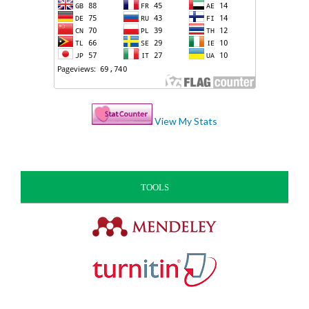
View My Stats
TOOLS