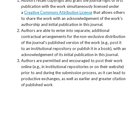
Authors retain copyright and grant the journal right of first
publication with the work simultaneously licensed under
a
Creative Commons Attribution License
that allows others
to share the work with an acknowledgement of the work's
authorship and initial publication in this journal.
Authors are able to enter into separate, additional
contractual arrangements for the non-exclusive distribution
of the journal's published version of the work (e.g., post it
to an institutional repository or publish it in a book), with an
acknowledgement of its initial publication in this journal.
Authors are permitted and encouraged to post their work
online (e.g., in institutional repositories or on their website)
prior to and during the submission process, as it can lead to
productive exchanges, as well as earlier and greater citation
of published work