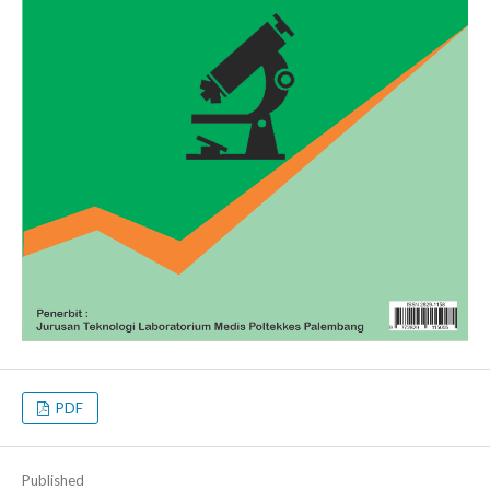
PDF
Published