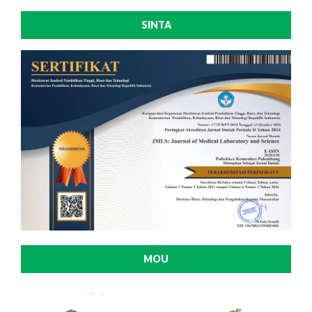
SINTA
MOU