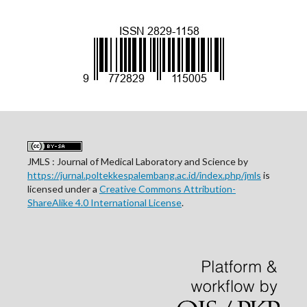
JMLS : Journal of Medical Laboratory and Science by
https://jurnal.poltekkespalembang.ac.id/index.php/jmls
is
licensed under a
Creative Commons Attribution-
ShareAlike 4.0 International License
.