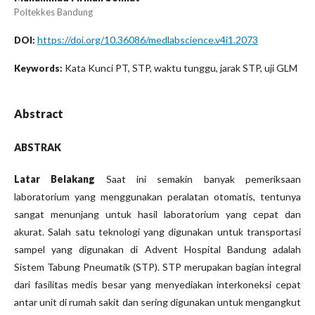
Poltekkes Bandung
https://doi.org/10.36086/medlabscience.v4i1.2073
DOI:
Kata Kunci PT, STP, waktu tunggu, jarak STP, uji GLM
Keywords:
Abstract
ABSTRAK
Latar Belakang
Saat ini semakin banyak pemeriksaan
laboratorium yang menggunakan peralatan otomatis, tentunya
sangat menunjang untuk hasil laboratorium yang cepat dan
akurat. Salah satu teknologi yang digunakan untuk transportasi
sampel yang digunakan di Advent Hospital Bandung adalah
Sistem Tabung Pneumatik (STP). STP merupakan bagian integral
dari fasilitas medis besar yang menyediakan interkoneksi cepat
antar unit di rumah sakit dan sering digunakan untuk mengangkut