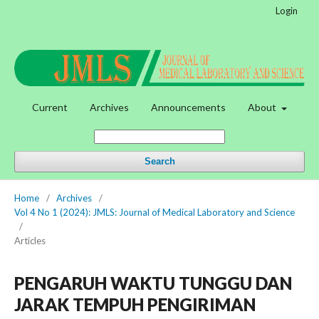
Login
Current
Archives
Announcements
About
Search
Home
/
Archives
/
Vol 4 No 1 (2024): JMLS: Journal of Medical Laboratory and Science
/
Articles
PENGARUH WAKTU TUNGGU DAN
JARAK TEMPUH PENGIRIMAN