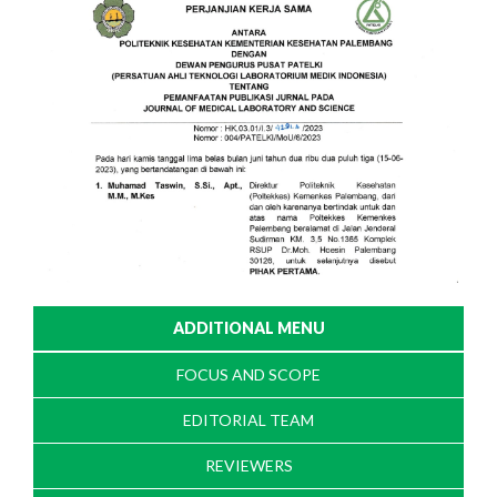
ADDITIONAL MENU
FOCUS AND SCOPE
EDITORIAL TEAM
REVIEWERS