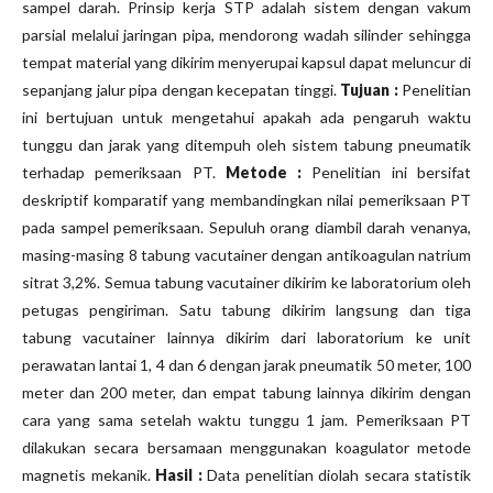
sampel darah. Prinsip kerja STP adalah sistem dengan vakum
parsial melalui jaringan pipa, mendorong wadah silinder sehingga
tempat material yang dikirim menyerupai kapsul dapat meluncur di
sepanjang jalur pipa dengan kecepatan tinggi.
Tujuan :
Penelitian
ini bertujuan untuk mengetahui apakah ada pengaruh waktu
tunggu dan jarak yang ditempuh oleh sistem tabung pneumatik
terhadap pemeriksaan PT.
Metode :
Penelitian ini bersifat
deskriptif komparatif yang membandingkan nilai pemeriksaan PT
pada sampel pemeriksaan. Sepuluh orang diambil darah venanya,
masing-masing 8 tabung vacutainer dengan antikoagulan natrium
sitrat 3,2%. Semua tabung vacutainer dikirim ke laboratorium oleh
petugas pengiriman. Satu tabung dikirim langsung dan tiga
tabung vacutainer lainnya dikirim dari laboratorium ke unit
perawatan lantai 1, 4 dan 6 dengan jarak pneumatik 50 meter, 100
meter dan 200 meter, dan empat tabung lainnya dikirim dengan
cara yang sama setelah waktu tunggu 1 jam. Pemeriksaan PT
dilakukan secara bersamaan menggunakan koagulator metode
magnetis mekanik.
Hasil :
Data penelitian diolah secara statistik