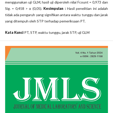
menggunakan uji GLM, hasil uji diperoleh nilai Fcount = 0,973 dan
Sig. = 0,458 > α (0,05).
Kesimpulan :
Hasil penelitian ini adalah
tidak ada pengaruh yang signifikan antara waktu tunggu dan jarak
yang ditempuh oleh STP terhadap pemeriksaan PT.
Kata Kunci
PT, STP, waktu tunggu, jarak STP, uji GLM