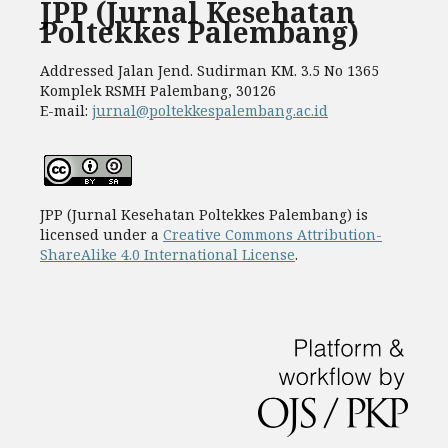
JPP (Jurnal Kesehatan
Poltekkes Palembang)
Addressed Jalan Jend. Sudirman KM. 3.5 No 1365
Komplek RSMH Palembang, 30126
E-mail:
jurnal@poltekkespalembang.ac.id
JPP (Jurnal Kesehatan Poltekkes Palembang) is
licensed under a
Creative Commons Attribution-
ShareAlike 4.0 International License
.