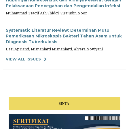
Pelaksanaan Pencegahan dan Pengendalian Infeksi
Muhammad Tsaqif Ash Shidqi, Sirajudin Noor
Systematic Literatur Review: Determinan Mutu
Pemeriksaan Mikroskopis Bakteri Tahan Asam untuk
Diagnosis Tuberkulosis
Desi Aprianti, Misnaniarti Misnaniarti, Alvera Noviyani
VIEW ALL ISSUES
SINTA