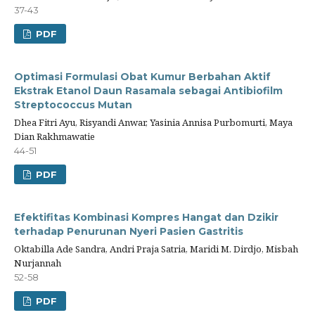
37-43
PDF
Optimasi Formulasi Obat Kumur Berbahan Aktif
Ekstrak Etanol Daun Rasamala sebagai Antibiofilm
Streptococcus Mutan
Dhea Fitri Ayu, Risyandi Anwar, Yasinia Annisa Purbomurti, Maya
Dian Rakhmawatie
44-51
PDF
Efektifitas Kombinasi Kompres Hangat dan Dzikir
terhadap Penurunan Nyeri Pasien Gastritis
Oktabilla Ade Sandra, Andri Praja Satria, Maridi M. Dirdjo, Misbah
Nurjannah
52-58
PDF