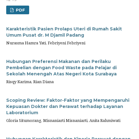
PDF
Karakteristik Pasien Prolaps Uteri di Rumah Sakit
Umum Pusat dr. M Djamil Padang
Nurasma Hamra Yati, Febriyeni Febriyeni
Hubungan Preferensi Makanan dan Perilaku
Pembelian dengan Food Waste pada Pelajar di
Sekolah Menengah Atas Negeri Kota Surabaya
Risqy Karima, Rian Diana
Scoping Review: Faktor-Faktor yang Mempengaruhi
Kepuasan Dokter dan Perawat terhadap Layanan
Laboratorium
Gloria Situmorang, Misnaniarti Misnaniarti, Anita Rahmiwati
Hubungan Karakteristik dan Kinerja Perawat dengan