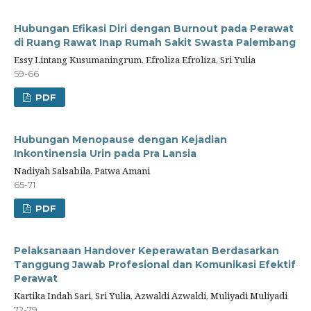
Hubungan Efikasi Diri dengan Burnout pada Perawat
di Ruang Rawat Inap Rumah Sakit Swasta Palembang
Essy Lintang Kusumaningrum, Efroliza Efroliza, Sri Yulia
59-66
PDF
Hubungan Menopause dengan Kejadian
Inkontinensia Urin pada Pra Lansia
Nadiyah Salsabila, Patwa Amani
65-71
PDF
Pelaksanaan Handover Keperawatan Berdasarkan
Tanggung Jawab Profesional dan Komunikasi Efektif
Perawat
Kartika Indah Sari, Sri Yulia, Azwaldi Azwaldi, Muliyadi Muliyadi
72-79