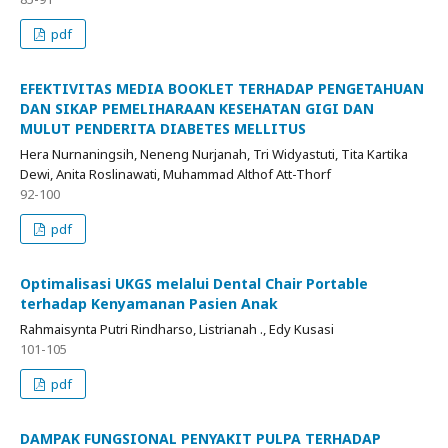
pdf
EFEKTIVITAS MEDIA BOOKLET TERHADAP PENGETAHUAN
DAN SIKAP PEMELIHARAAN KESEHATAN GIGI DAN
MULUT PENDERITA DIABETES MELLITUS
Hera Nurnaningsih, Neneng Nurjanah, Tri Widyastuti, Tita Kartika
Dewi, Anita Roslinawati, Muhammad Althof Att-Thorf
92-100
pdf
Optimalisasi UKGS melalui Dental Chair Portable
terhadap Kenyamanan Pasien Anak
Rahmaisynta Putri Rindharso, Listrianah ., Edy Kusasi
101-105
pdf
DAMPAK FUNGSIONAL PENYAKIT PULPA TERHADAP