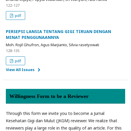
122-127
pdf
PERSEPSI LANSIA TENTANG GIGI TIRUAN DENGAN
MINAT PENGGUNAANNYA
Moh. Rojil Ghufron, Agus Marjianto, Silvia rasetyowati
128-135
pdf
View All Issues
Willingness Form to be a Reviewer
Through this form we invite you to become a Jurnal
Kesehatan Gigi dan Mulut (JKGM) reviewer. We realize that
reviewers play a large role in the quality of an article. For this