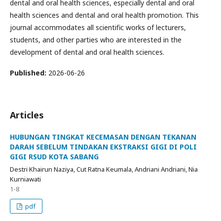
dental and oral health sciences, especially dental and oral
health sciences and dental and oral health promotion. This
journal accommodates all scientific works of lecturers,
students, and other parties who are interested in the
development of dental and oral health sciences.
Published:
2026-06-26
Articles
HUBUNGAN TINGKAT KECEMASAN DENGAN TEKANAN
DARAH SEBELUM TINDAKAN EKSTRAKSI GIGI DI POLI
GIGI RSUD KOTA SABANG
Destri Khairun Naziya, Cut Ratna Keumala, Andriani Andriani, Nia
Kurniawati
1-8
pdf