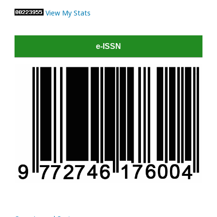
View My Stats
e-ISSN