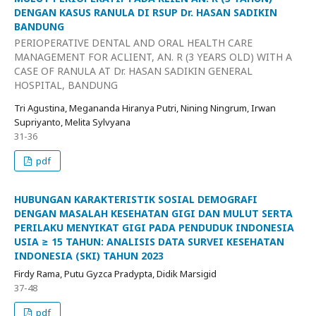
DENGAN KASUS RANULA DI RSUP Dr. HASAN SADIKIN
BANDUNG
PERIOPERATIVE DENTAL AND ORAL HEALTH CARE
MANAGEMENT FOR ACLIENT, AN. R (3 YEARS OLD) WITH A
CASE OF RANULA AT Dr. HASAN SADIKIN GENERAL
HOSPITAL, BANDUNG
Tri Agustina, Megananda Hiranya Putri, Nining Ningrum, Irwan
Supriyanto, Melita Sylvyana
31-36
pdf
HUBUNGAN KARAKTERISTIK SOSIAL DEMOGRAFI
DENGAN MASALAH KESEHATAN GIGI DAN MULUT SERTA
PERILAKU MENYIKAT GIGI PADA PENDUDUK INDONESIA
USIA ≥ 15 TAHUN: ANALISIS DATA SURVEI KESEHATAN
INDONESIA (SKI) TAHUN 2023
Firdy Rama, Putu Gyzca Pradypta, Didik Marsigid
37-48
pdf